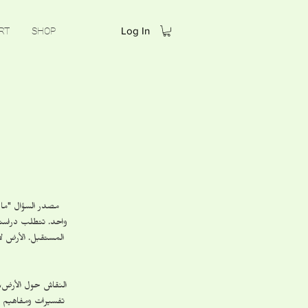
Log In
RT
SHOP
مصدر السؤال "ما 
واحد. تتطلب دراستها
المستقبل. الأرض ل
تفسيرات ومفاهيم ع