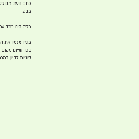
כתב העת מבוסס במ
מבט.
מסה הינו כתב עת 
מסה מזמין את הא
בכך שייתן מקום ל
סוגיות לדיון במר