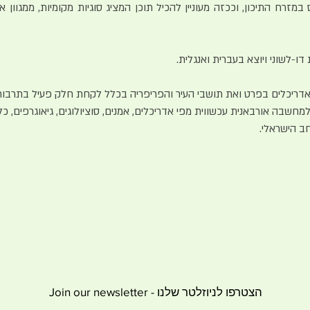
זרח התיכון, וככזה מעוניין להכיל תוכן המציג סוגיות מקומיות, ממגוון או
דו-לשוני ויוצא בעברית ואנגלית.
דריכלים בפרט ואת תושבי העיר והפריפריה בכלל לקחת חלק פעיל בתרבות
מחשבה אורבאנית עכשווית מפי אדריכלים, אמנים, סוציולוגים, גיאוגרפים, כלכ
חב הישראלי.
Join our newsletter - הצטרפו לניוזלטר שלנו