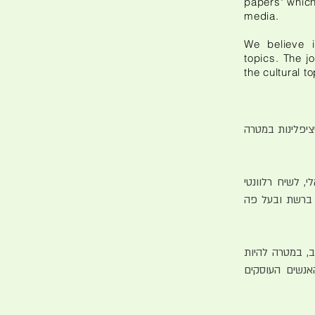
papers" which
media.
We believe i
topics. The jo
the cultural t
ציפלינות במטרה
 לשיח רלוונטי
ו ברשת ובעל פה
ב, במטרה להיות
אנשים העוסקים